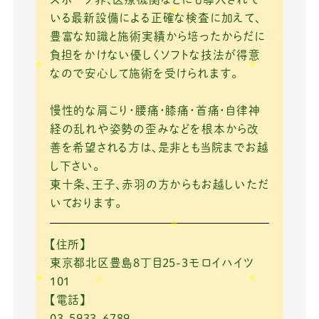
いる最新設備による正確な検査に加えて、
豊富な知識と施術実績から培ったからだに
負担をかけない優しくソフトな技法が得意
なので安心して施術を受けられます。
慢性的な肩こり・腰痛・膝痛・首痛・自律神
経の乱れや姿勢の歪みなどを根本から改
善を希望される方は、是非とも当院までお越
し下さい。
東十条、王子、赤羽の方からもお越しいただ
いております。
【住所】
東京都北区豊島8丁目25-3モロイハイツ
101
【電話】
03-5933-6789