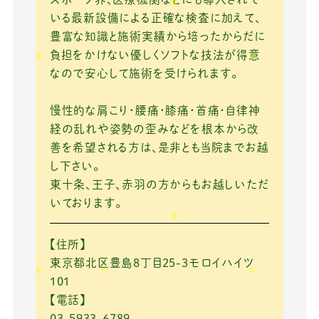
いる最新設備による正確な検査に加えて、
豊富な知識と施術実績から培ったからだに
負担をかけない優しくソフトな技法が得意
なので安心して施術を受けられます。
慢性的な肩こり・腰痛・膝痛・首痛・自律神
経の乱れや姿勢の歪みなどを根本から改
善を希望される方は、是非とも当院までお越
し下さい。
東十条、王子、赤羽の方からもお越しいただ
いております。
【住所】
東京都北区豊島8丁目25-3モロイハイツ
101
【電話】
03-5933-6789